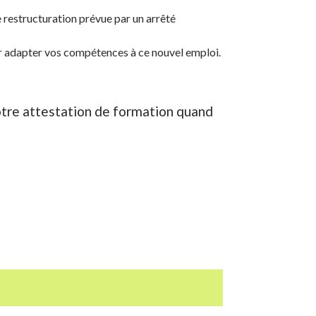
e restructuration prévue par un arrêté
our adapter vos compétences à ce nouvel emploi.
votre attestation de formation quand