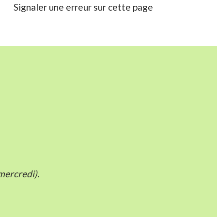
Signaler une erreur sur cette page
mercredi).