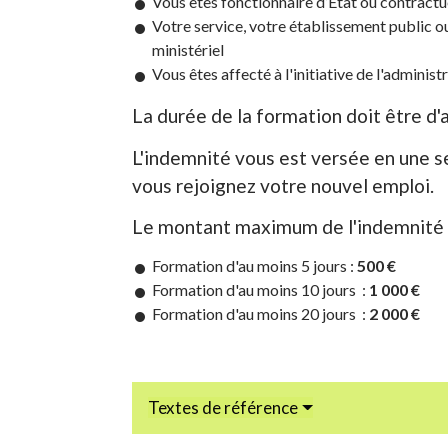
Vous êtes fonctionnaire d’État ou contractu
Votre service, votre établissement public o
ministériel
Vous êtes affecté à l'initiative de l'admin
La durée de la formation doit être d'a
L'indemnité vous est versée en une se
vous rejoignez votre nouvel emploi.
Le montant maximum de l'indemnité d
Formation d'au moins 5 jours :
500 €
Formation d'au moins 10 jours :
1 000 €
Formation d'au moins 20 jours :
2 000 €
Textes de référence