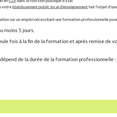
el en
CDI
dans la fonction publique d’État
u votre
établissement public local d'enseignement
fait l'objet d'un
istration sur un emploi nécessitant une formation professionnelle p
u moins 5 jours.
ule fois à la fin de la formation et après remise de 
épend de la durée de la formation professionnelle :