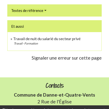
Textes de référence
Et aussi
Travail de nuit du salarié du secteur privé
Travail - Formation
Signaler une erreur sur cette page
Contacts
Commune de Danne-et-Quatre-Vents
2 Rue de l'Église
57370 Danne-et-Quatre-Vents - FRANCE