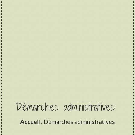
Démarches administratives
Accueil
Démarches administratives
/