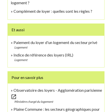
logement ?
Complément de loyer : quelles sont les règles ?
Et aussi
Paiement du loyer d'un logement du secteur privé
Logement
Indice de référence des loyers (IRL)
Logement
Pour en savoir plus
Observatoire des loyers - Agglomération parisienne
open_in_new
Ministère chargé du logement
Plaine Commune : les secteurs géographiques pour