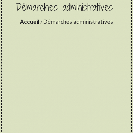
Démarches administratives
Accueil
Démarches administratives
/