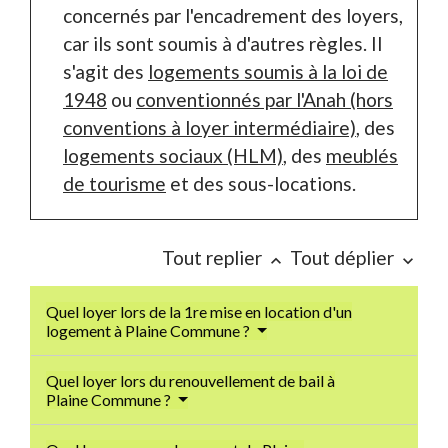
concernés par l'encadrement des loyers,
car ils sont soumis à d'autres règles. Il
s'agit des
logements soumis à la loi de
1948
ou
conventionnés par l'Anah (hors
conventions à loyer intermédiaire)
, des
logements sociaux (HLM)
, des
meublés
de tourisme
et des sous-locations.
Tout replier
Tout déplier
keyboard_arrow_up
keyboard_arrow_down
Quel loyer lors de la 1re mise en location d'un
logement à Plaine Commune ?
Quel loyer lors du renouvellement de bail à
Plaine Commune ?