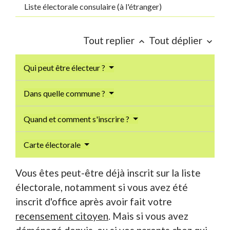
Liste électorale consulaire (à l'étranger)
Tout replier
Tout déplier
keyboard_arrow_up
keyboard_arrow_down
Qui peut être électeur ?
Dans quelle commune ?
Quand et comment s'inscrire ?
Carte électorale
Vous êtes peut-être déjà inscrit sur la liste
électorale, notamment si vous avez été
inscrit d'office après avoir fait votre
recensement citoyen
. Mais si vous avez