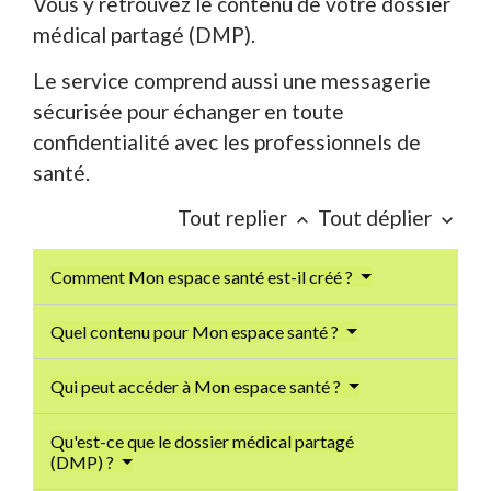
Vous y retrouvez le contenu de votre dossier
médical partagé (DMP).
Le service comprend aussi une messagerie
sécurisée pour échanger en toute
confidentialité avec les professionnels de
santé.
Tout replier
Tout déplier
keyboard_arrow_up
keyboard_arrow_down
Comment Mon espace santé est-il créé ?
Quel contenu pour Mon espace santé ?
Qui peut accéder à Mon espace santé ?
Qu'est-ce que le dossier médical partagé
(DMP) ?