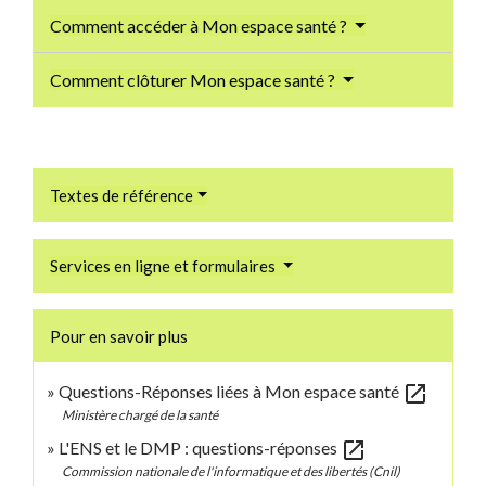
Comment accéder à Mon espace santé ?
Comment clôturer Mon espace santé ?
Textes de référence
Services en ligne et formulaires
Pour en savoir plus
open_in_new
Questions-Réponses liées à Mon espace santé
Ministère chargé de la santé
open_in_new
L'ENS et le DMP : questions-réponses
Commission nationale de l'informatique et des libertés (Cnil)