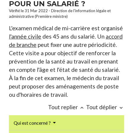
POUR UN SALARIÉ ?
Vérifié le 31 Mar 2022 - Direction de l'information légale et
administrative (Première ministre)
L'examen médical de mi-carrière est organisé
l'année civile
des 45 ans du salarié. Un
accord
de branche
peut fixer une autre périodicité.
Cette visite a pour objectif de renforcer la
prévention de la santé au travail en prenant
en compte l'âge et l'état de santé du salarié.
À la fin de cet examen, le médecin du travail
peut proposer des aménagements de poste
ou d'horaires de travail.
Tout replier
Tout déplier
keyboard_arrow_up
keyboard_arrow_down
Qui est concerné ?