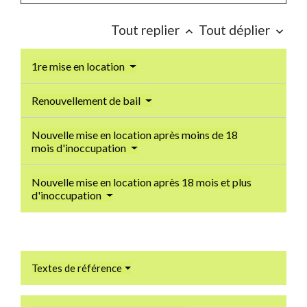
Tout replier
Tout déplier
keyboard_arrow_up
keyboard_arrow_down
1re mise en location
Renouvellement de bail
Nouvelle mise en location après moins de 18
mois d'inoccupation
Nouvelle mise en location après 18 mois et plus
d'inoccupation
Textes de référence