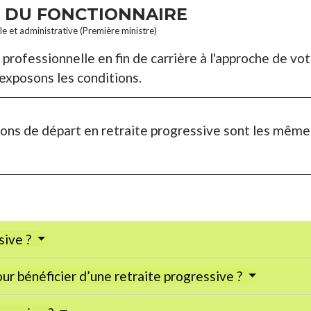
E DU FONCTIONNAIRE
ale et administrative (Première ministre)
professionnelle en fin de carrière à l'approche de votr
exposons les conditions.
tions de départ en retraite progressive sont les mêm
sive ?
our bénéficier d’une retraite progressive ?