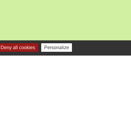
Deny all cookies
Personalize
mercredi).