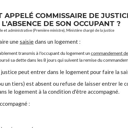
T APPELÉ COMMISSAIRE DE JUSTIC
L'ABSENCE DE SON OCCUPANT ?
le et administrative (Première ministre), Ministère chargé de la justice
faire une
saisie
dans un logement :
alablement transmis à l'occupant du logement un
commandement de
oursé sa dette dans les 8 jours qui suivent la remise du commande
 justice peut entrer dans le logement pour faire la sai
u un tiers) est absent ou refuse de laisser entrer le c
ans le logement à la condition d'être accompagné.
accompagné :