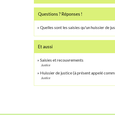
Questions ? Réponses !
Quelles sont les saisies qu'un huissier de ju
Et aussi
Saisies et recouvrements
Justice
Huissier de justice (à présent appelé commi
Justice