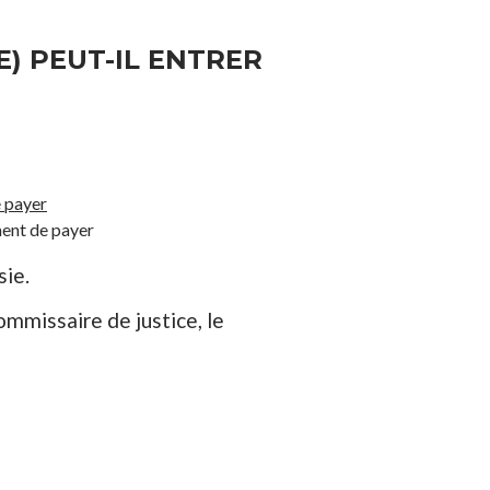
E) PEUT-IL ENTRER
 payer
ment de payer
sie.
ommissaire de justice, le