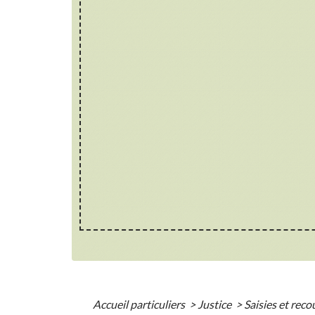
Accueil particuliers
>
Justice
>
Saisies et rec