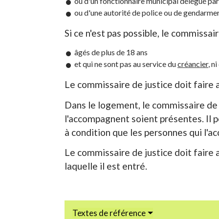
ou d'un fonctionnaire municipal délégué par
ou d'une autorité de police ou de gendarmer
Si ce n'est pas possible, le commissa
âgés de plus de 18 ans
et qui ne sont pas au service du
créancier
, n
Le commissaire de justice doit faire a
Dans le logement, le commissaire de j
l'accompagnent soient présentes. Il pe
à condition que les personnes qui l'a
Le commissaire de justice doit faire a
laquelle il est entré.
Textes de référence