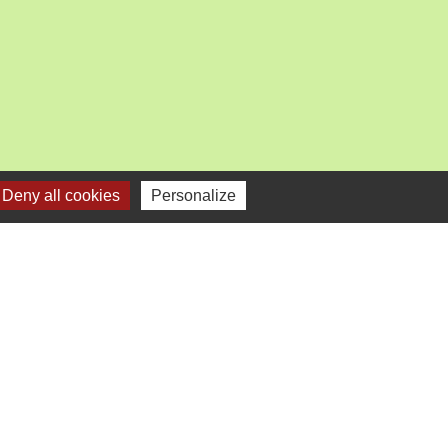
Deny all cookies
Personalize
mercredi).