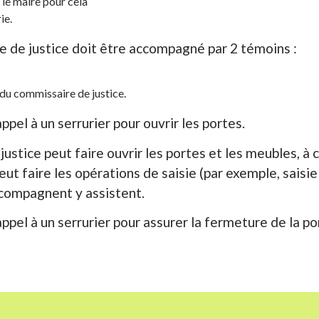
 le maire pour cela
ie.
ire de justice doit être accompagné par 2 témoins :
i du commissaire de justice.
ppel à un serrurier pour ouvrir les portes.
ustice peut faire ouvrir les portes et les meubles, à 
ut faire les opérations de saisie (par exemple, saisie
ccompagnent y assistent.
ppel à un serrurier pour assurer la fermeture de la po