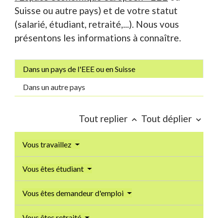
Suisse ou autre pays) et de votre statut
(salarié, étudiant, retraité,...). Nous vous
présentons les informations à connaître.
Dans un pays de l'EEE ou en Suisse
Dans un autre pays
Tout replier
Tout déplier
keyboard_arrow_up
keyboard_arrow_down
Vous travaillez
Vous êtes étudiant
Vous êtes demandeur d'emploi
Vous êtes retraité