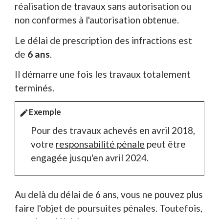
réalisation de travaux sans autorisation ou
non conformes à l'autorisation obtenue.
Le délai de prescription des infractions est
de
6 ans
.
Il démarre une fois les travaux totalement
terminés.
Exemple
edit
Pour des travaux achevés en avril 2018,
votre
responsabilité pénale
peut être
engagée jusqu'en avril 2024.
Au delà du délai de 6 ans, vous ne pouvez plus
faire l'objet de poursuites pénales. Toutefois,