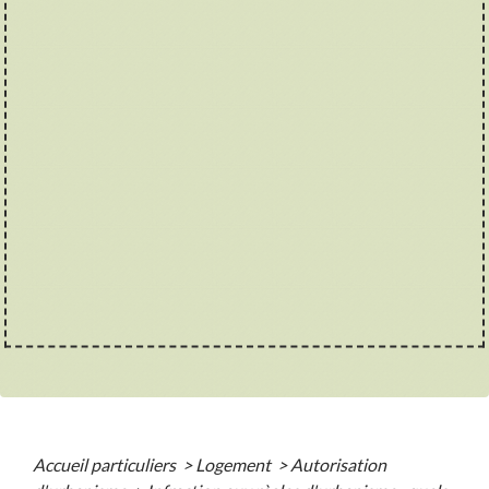
Accueil particuliers
>
Logement
>
Autorisation