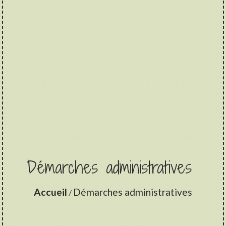
Démarches administratives
Accueil
Démarches administratives
/