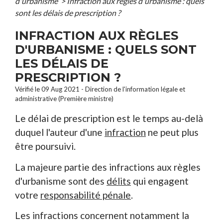
d'urbanisme
>
Infraction aux règles d'urbanisme : quels
sont les délais de prescription ?
INFRACTION AUX RÈGLES
D'URBANISME : QUELS SONT
LES DÉLAIS DE
PRESCRIPTION ?
Vérifié le 09 Aug 2021 - Direction de l'information légale et
administrative (Première ministre)
Le délai de prescription est le temps au-delà
duquel l'auteur d'une
infraction
ne peut plus
être poursuivi.
La majeure partie des infractions aux règles
d'urbanisme sont des
délits
qui engagent
votre
responsabilité pénale
.
Les infractions concernent notamment la