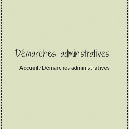
Démarches administratives
Accueil
Démarches administratives
/