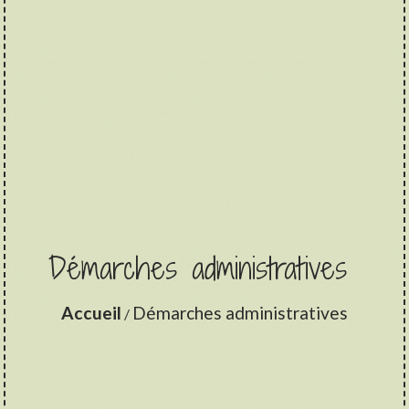
Démarches administratives
Accueil
Démarches administratives
/