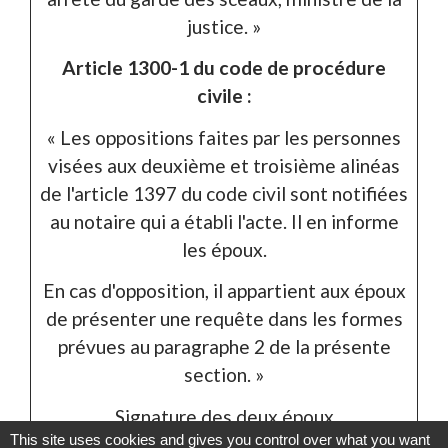
justice. »
Article 1300-1 du code de procédure
civile :
« Les oppositions faites par les personnes
visées aux deuxième et troisième alinéas
de l'article 1397 du code civil sont notifiées
au notaire qui a établi l'acte. Il en informe
les époux.
En cas d'opposition, il appartient aux époux
de présenter une requête dans les formes
prévues au paragraphe 2 de la présente
section. »
Signature des deux époux
This site uses cookies and gives you control over what you want