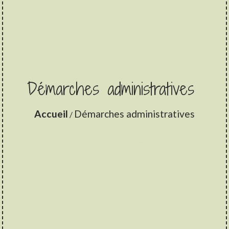
Démarches administratives
Accueil
Démarches administratives
/