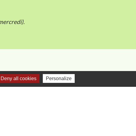
mercredi).
Deny all cookies
Personalize
e
-
Gestion des cookies