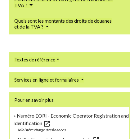
TVA ?
Quels sont les montants des droits de douanes
et de la TVA ?
Textes de référence
Services en ligne et formulaires
Pour en savoir plus
Numéro EORI - Economic Operator Registration and
open_in_new
Identification
Ministère chargé des finances