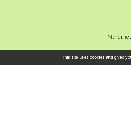
Mardi, je
This site uses cookies and gives you
L
Communauté Com
Pôle Déchets du 
Conseil départem
Service-public.fr
Conseil régional 