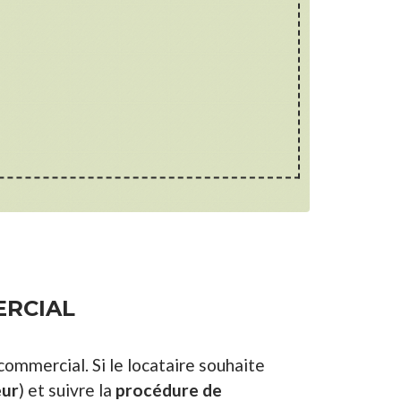
ERCIAL
commercial. Si le locataire souhaite
eur
) et suivre la
procédure de