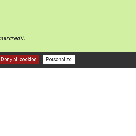
mercredi).
Deny all cookies
Personalize