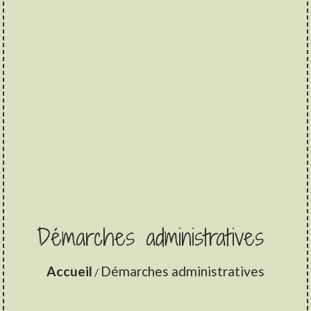
Démarches administratives
Accueil
Démarches administratives
/