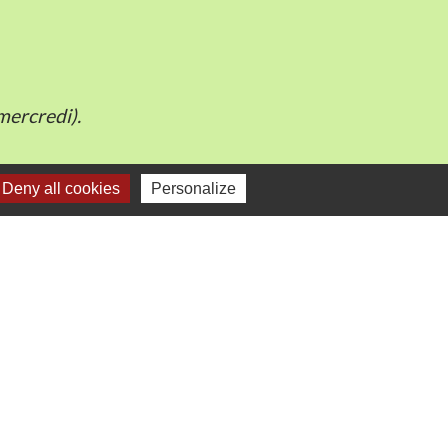
mercredi).
Deny all cookies
Personalize
-