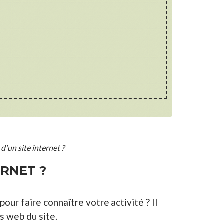
'un site internet ?
RNET ?
our faire connaître votre activité ? Il
s web du site.