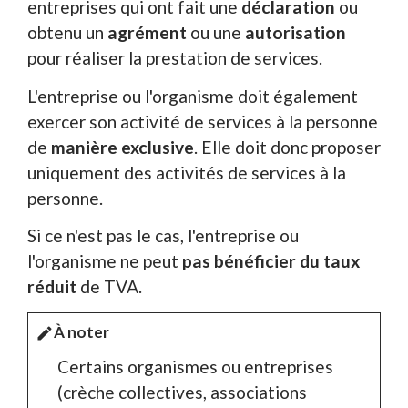
entreprises
qui ont fait une
déclaration
ou
obtenu un
agrément
ou une
autorisation
pour réaliser la prestation de services.
L'entreprise ou l'organisme doit également
exercer son activité de services à la personne
de
manière exclusive
. Elle doit donc proposer
uniquement des activités de services à la
personne.
Si ce n'est pas le cas, l'entreprise ou
l'organisme ne peut
pas bénéficier du taux
réduit
de TVA.
À noter
edit
Certains organismes ou entreprises
(crèche collectives, associations