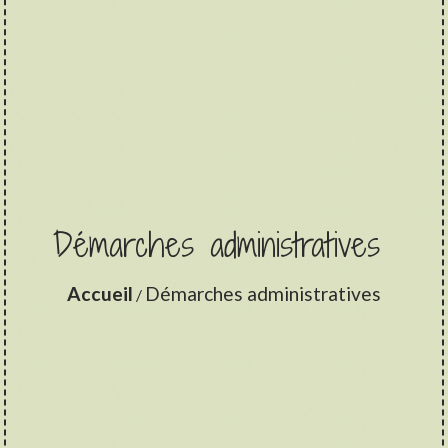
Démarches administratives
Accueil
Démarches administratives
/