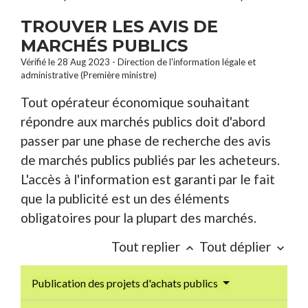
TROUVER LES AVIS DE
MARCHÉS PUBLICS
Vérifié le 28 Aug 2023 - Direction de l'information légale et
administrative (Première ministre)
Tout opérateur économique souhaitant
répondre aux marchés publics doit d'abord
passer par une phase de recherche des avis
de marchés publics publiés par les acheteurs.
L'accès à l'information est garanti par le fait
que la publicité est un des éléments
obligatoires pour la plupart des marchés.
Tout replier
Tout déplier
keyboard_arrow_up
keyboard_arrow_down
Publication des projets d'achats publics