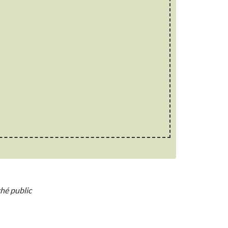
hé public