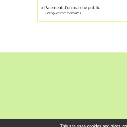
Paiement d'un marché public
Pratiques commerciales
This site uses cookies and gives you