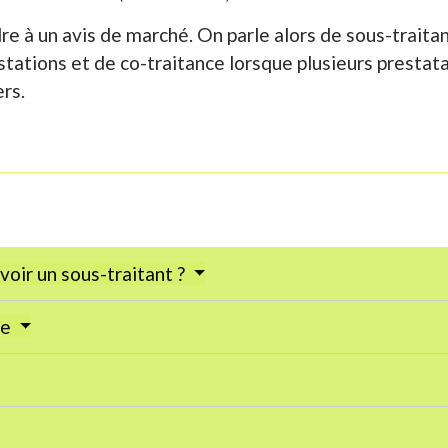
e à un avis de marché. On parle alors de sous-traitan
estations et de co-traitance lorsque plusieurs presta
ers.
voir un sous-traitant ?
ce