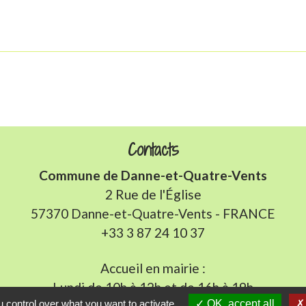
Contacts
Commune de Danne-et-Quatre-Vents
2 Rue de l'Église
57370 Danne-et-Quatre-Vents - FRANCE
+33 3 87 24 10 37
Accueil en mairie :
Lundi de 10h à 12h et de 16h à 19h
 control over what you want to activate
OK, accept all