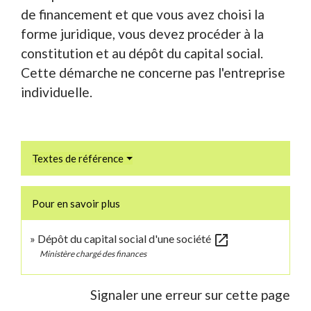
de financement et que vous avez choisi la
forme juridique, vous devez procéder à la
constitution et au dépôt du capital social.
Cette démarche ne concerne pas l'entreprise
individuelle.
Textes de référence
Pour en savoir plus
open_in_new
Dépôt du capital social d'une société
Ministère chargé des finances
Signaler une erreur sur cette page