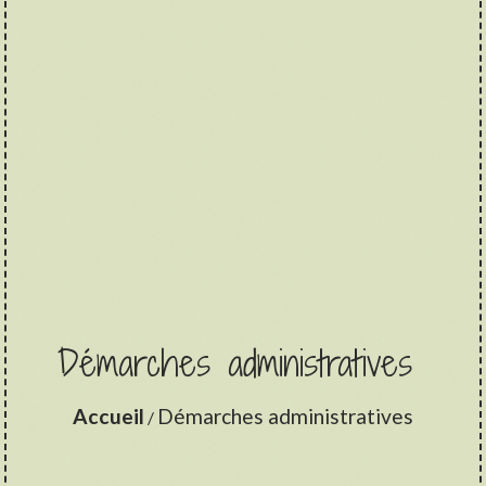
Démarches administratives
Accueil
Démarches administratives
/