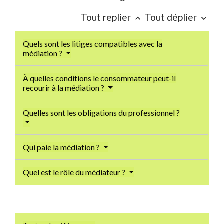
Tout replier
Tout déplier
keyboard_arrow_up
keyboard_arrow_down
Quels sont les litiges compatibles avec la
médiation ?
À quelles conditions le consommateur peut-il
recourir à la médiation ?
Quelles sont les obligations du professionnel ?
Qui paie la médiation ?
Quel est le rôle du médiateur ?