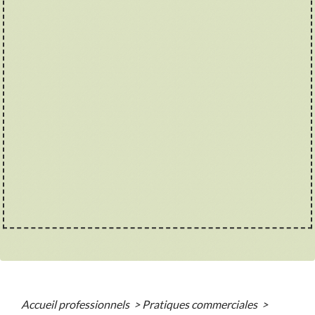
Accueil professionnels
>
Pratiques commerciales
>