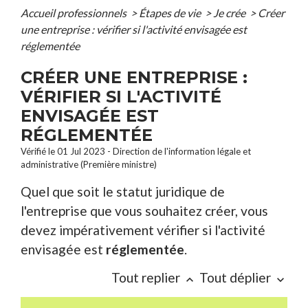
Accueil professionnels
>
Étapes de vie
>
Je crée
>
Créer
une entreprise : vérifier si l'activité envisagée est
réglementée
CRÉER UNE ENTREPRISE :
VÉRIFIER SI L'ACTIVITÉ
ENVISAGÉE EST
RÉGLEMENTÉE
Vérifié le 01 Jul 2023 - Direction de l'information légale et
administrative (Première ministre)
Quel que soit le statut juridique de
l'entreprise que vous souhaitez créer, vous
devez impérativement vérifier si l'activité
envisagée est
réglementée
.
Tout replier
Tout déplier
keyboard_arrow_up
keyboard_arrow_down