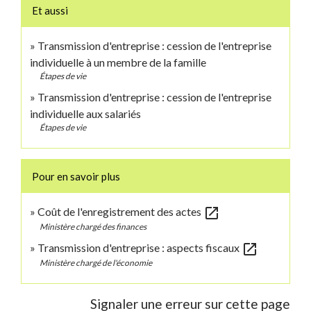
Et aussi
Transmission d'entreprise : cession de l'entreprise
individuelle à un membre de la famille
Étapes de vie
Transmission d'entreprise : cession de l'entreprise
individuelle aux salariés
Étapes de vie
Pour en savoir plus
open_in_new
Coût de l'enregistrement des actes
Ministère chargé des finances
open_in_new
Transmission d'entreprise : aspects fiscaux
Ministère chargé de l'économie
Signaler une erreur sur cette page