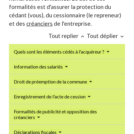
formalités est d'assurer la protection du
cédant (vous), du cessionnaire (le repreneur)
et des
créanciers
de l'entreprise.
Tout replier
Tout déplier
keyboard_arrow_up
keyboard_arrow_down
Quels sont les éléments cédés à l'acquéreur ?
Information des salariés
Droit de préemption de la commune
Enregistrement de l'acte de cession
Formalités de publicité et opposition des
créanciers
Déclarations fiscales