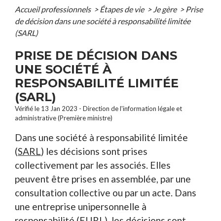
Accueil professionnels
>
Étapes de vie
>
Je gère
>
Prise
de décision dans une société à responsabilité limitée
(SARL)
PRISE DE DÉCISION DANS
UNE SOCIÉTÉ À
RESPONSABILITÉ LIMITÉE
(SARL)
Vérifié le 13 Jan 2023 - Direction de l'information légale et
administrative (Première ministre)
Dans une société à responsabilité limitée
(
SARL
) les décisions sont prises
collectivement par les associés. Elles
peuvent être prises en assemblée, par une
consultation collective ou par un acte. Dans
une entreprise unipersonnelle à
responsabilité (
EURL
), les décisions sont