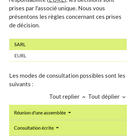
prises par l'associé unique. Nous vous
présentons les règles concernant ces prises
de décision.
SARL
EURL
Les modes de consultation possibles sont les
suivants :
Tout replier
Tout déplier
keyboard_arrow_up
keyboard_arrow_down
Réunion d'une assemblée
Consultation écrite