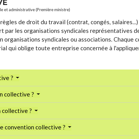
VE
ale et administrative (Première ministre)
ègles de droit du travail (contrat, congés, salaires...)
t par les organisations syndicales représentatives des
 organisations syndicales ou associations. Chaque c
ial qui oblige toute entreprise concernée à l'appliquer
tive ?
n collective ?
collective ?
ne convention collective ?