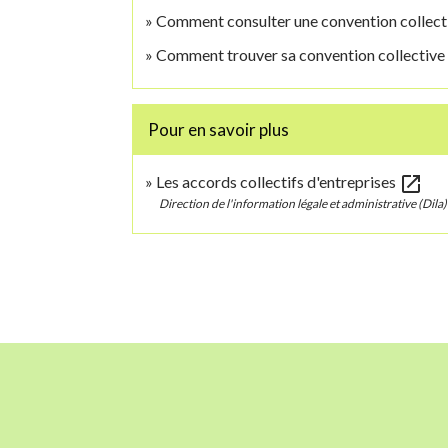
Comment consulter une convention collect
Comment trouver sa convention collective l
Pour en savoir plus
open_in_new
Les accords collectifs d'entreprises
Direction de l'information légale et administrative (Dila