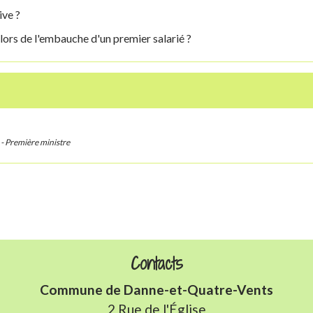
ive ?
ors de l'embauche d'un premier salarié ?
) - Première ministre
Contacts
Commune de Danne-et-Quatre-Vents
2 Rue de l'Église