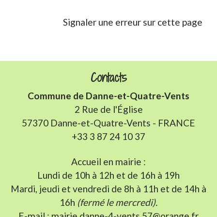
Signaler une erreur sur cette page
Contacts
Commune de Danne-et-Quatre-Vents
2 Rue de l'Église
57370 Danne-et-Quatre-Vents - FRANCE
+33 3 87 24 10 37
Accueil en mairie :
Lundi de 10h à 12h et de 16h à 19h
Mardi, jeudi et vendredi de 8h à 11h et de 14h à
16h
(fermé le mercredi).
E-mail : mairie.danne-4-vents.57@orange.fr