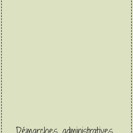
Démarches administratives