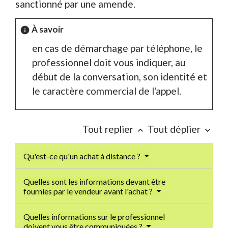
sanctionné par une amende.
À savoir
info
en cas de démarchage par téléphone, le
professionnel doit vous indiquer, au
début de la conversation, son identité et
le caractère commercial de l'appel.
Tout replier
Tout déplier
keyboard_arrow_up
keyboard_arrow_down
Qu'est-ce qu'un achat à distance ?
Quelles sont les informations devant être
fournies par le vendeur avant l'achat ?
Quelles informations sur le professionnel
doivent vous être communiquées ?