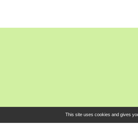
Mardi, je
This site uses cookies and gives you