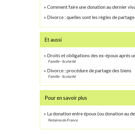
Comment faire une donation au dernier viv
Divorce : quelles sont les règles de partag
Et aussi
Droits et obligations des ex-époux après u
Famille - Scolarité
Divorce : procédure de partage des biens
Famille - Scolarité
Pour en savoir plus
La donation entre époux (ou donation au de
Notaires de France