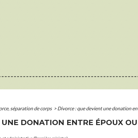
orce, séparation de corps
>
Divorce : que devient une donation en
T UNE DONATION ENTRE ÉPOUX O