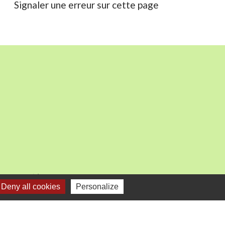
Signaler une erreur sur cette page
mercredi).
Deny all cookies
Personalize