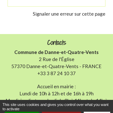
Signaler une erreur sur cette page
Contacts
Commune de Danne-et-Quatre-Vents
2 Rue de l'Église
57370 Danne-et-Quatre-Vents - FRANCE
+33 3 87 24 10 37
Accueil en mairie :
Lundi de 10h à 12h et de 16h à 19h
Mardi, jeudi et vendredi de 8h à 11h et de 14h à
This site uses cookies and gives you control over what you want
16h
(fermé le mercredi).
to activate