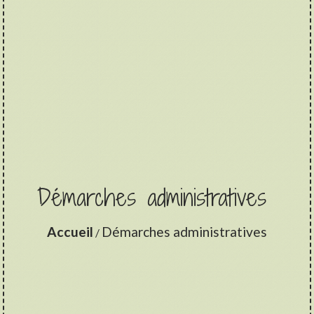
Démarches administratives
Accueil
Démarches administratives
/