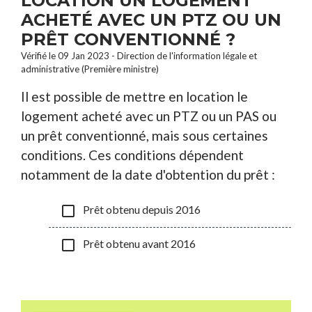
LOCATION UN LOGEMENT
ACHETÉ AVEC UN PTZ OU UN
PRÊT CONVENTIONNÉ ?
Vérifié le 09 Jan 2023 - Direction de l'information légale et
administrative (Première ministre)
Il est possible de mettre en location le
logement acheté avec un PTZ ou un PAS ou
un prêt conventionné, mais sous certaines
conditions. Ces conditions dépendent
notamment de la date d'obtention du prêt :
check_box_outline_blank
Prêt obtenu depuis 2016
check_box_outline_blank
Prêt obtenu avant 2016