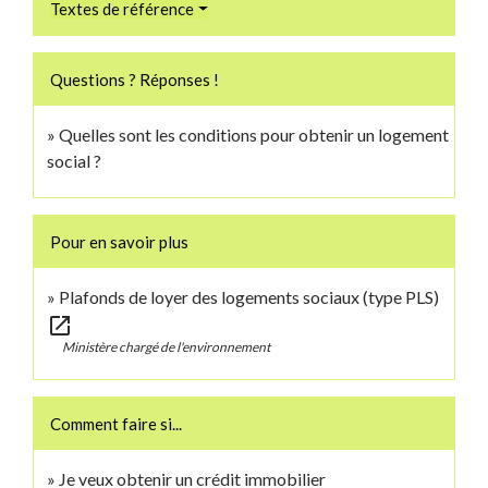
Textes de référence
Questions ? Réponses !
Quelles sont les conditions pour obtenir un logement
social ?
Pour en savoir plus
Plafonds de loyer des logements sociaux (type PLS)
open_in_new
Ministère chargé de l'environnement
Comment faire si...
Je veux obtenir un crédit immobilier