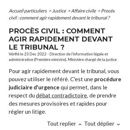
Accueil particuliers
>
Justice
>
Affaire civile
>
Procès
civil : comment agir rapidement devant le tribunal ?
PROCÈS CIVIL : COMMENT
AGIR RAPIDEMENT DEVANT
LE TRIBUNAL ?
Vérifié le 23 Dec 2022 - Direction de l'information légale et
administrative (Première ministre), Ministère chargé de la justice
Pour agir rapidement devant le tribunal, vous
pouvez utiliser le référé. C'est une
procédure
judiciaire d'urgence
qui permet, dans le
respect du
débat contradictoire
, de prendre
des mesures provisoires et rapides pour
régler un litige.
Tout replier
Tout déplier
keyboard_arrow_up
keyboard_arrow_down