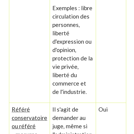
Exemples : libre
circulation des
personnes,
liberté
d'expression ou
d'opinion,
protection de la
vie privée,
liberté du
commerce et
de l'industrie.
Référé
Il s'agit de
Oui
conservatoire
demander au
ou référé
juge, même si