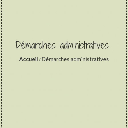
Démarches administratives
Accueil
Démarches administratives
/