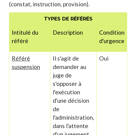
(constat, instruction, provision).
TYPES DE RÉFÉRÉS
Intitulé du
Description
Condition
référé
d'urgence
Référé
Il s'agit de
Oui
suspension
demander au
juge de
s'opposer à
l'exécution
d'une décision
de
l'administration,
dans l'attente
d'un jugement