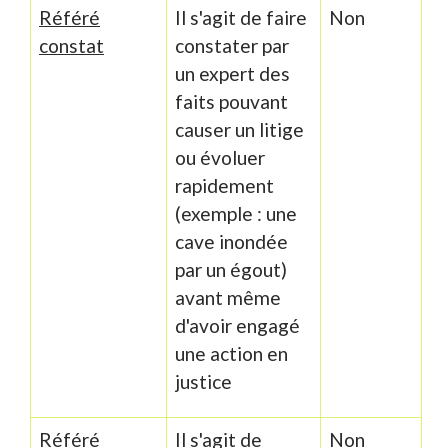
Référé
Il s'agit de faire
Non
constat
constater par
un expert des
faits pouvant
causer un litige
ou évoluer
rapidement
(exemple : une
cave inondée
par un égout)
avant même
d'avoir engagé
une action en
justice
Référé
Il s'agit de
Non