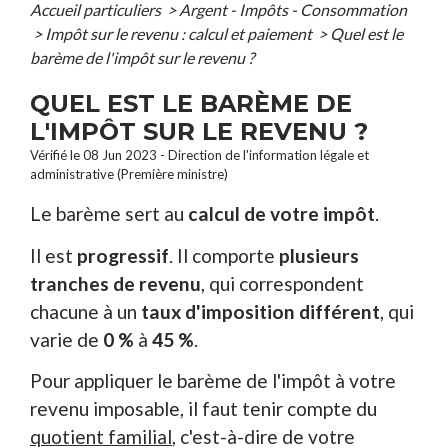
Accueil particuliers
>
Argent - Impôts - Consommation
>
Impôt sur le revenu : calcul et paiement
>
Quel est le
barème de l'impôt sur le revenu ?
QUEL EST LE BARÈME DE
L'IMPÔT SUR LE REVENU ?
Vérifié le 08 Jun 2023 - Direction de l'information légale et
administrative (Première ministre)
Le barème sert au
calcul de votre impôt
.
Il est
progressif
. Il comporte
plusieurs
tranches de revenu
, qui correspondent
chacune à un
taux d'imposition différent
, qui
varie de
0 %
à
45 %
.
Pour appliquer le barème de l'impôt à votre
revenu imposable, il faut tenir compte du
quotient familial
, c'est-à-dire de votre