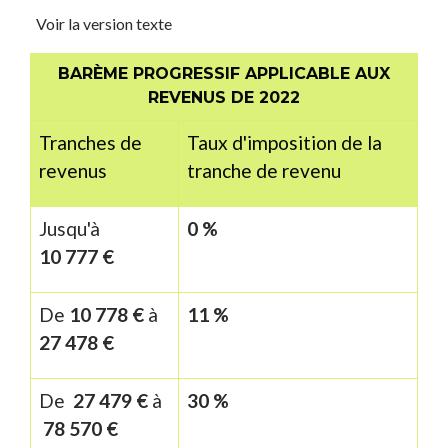
Voir la version texte
BARÈME PROGRESSIF APPLICABLE AUX
REVENUS DE 2022
Tranches de
Taux d'imposition de la
revenus
tranche de revenu
Jusqu'à
0 %
10 777 €
De
10 778 €
à
11 %
27 478 €
De
27 479 €
à
30 %
78 570 €