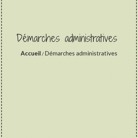
Démarches administratives
Accueil
Démarches administratives
/