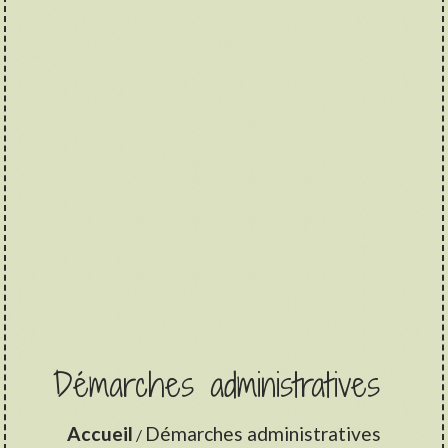
Démarches administratives
Accueil
Démarches administratives
/