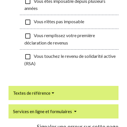
check_box_outline_blank
Vous êtes imposable depuis plusieurs
années
check_box_outline_blank
Vous n'êtes pas imposable
check_box_outline_blank
Vous remplissez votre première
déclaration de revenus
check_box_outline_blank
Vous touchez le revenu de solidarité active
(RSA)
Textes de référence
Services en ligne et formulaires
Signaler une erreur sur cette page