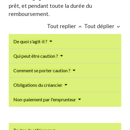
prêt, et pendant toute la durée du
remboursement.
Tout replier
Tout déplier
keyboard_arrow_up
keyboard_arrow_down
De quoi s'agit-il ?
Qui peut être caution ?
Comment se porter caution ?
Obligations du créancier
Non-paiement par l'emprunteur