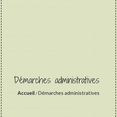
Démarches administratives
Accueil
Démarches administratives
/