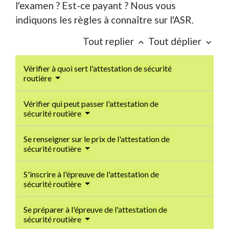
l'examen ? Est-ce payant ? Nous vous
indiquons les règles à connaître sur l'ASR.
Tout replier
Tout déplier
keyboard_arrow_up
keyboard_arrow_down
Vérifier à quoi sert l'attestation de sécurité
routière
Vérifier qui peut passer l'attestation de
sécurité routière
Se renseigner sur le prix de l'attestation de
sécurité routière
S'inscrire à l'épreuve de l'attestation de
sécurité routière
Se préparer à l'épreuve de l'attestation de
sécurité routière