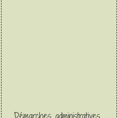
Démarches administratives