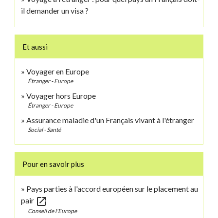
il demander un visa ?
Et aussi
Voyager en Europe
Étranger - Europe
Voyager hors Europe
Étranger - Europe
Assurance maladie d'un Français vivant à l'étranger
Social - Santé
Pour en savoir plus
Pays parties à l'accord européen sur le placement au
open_in_new
pair
Conseil de l'Europe