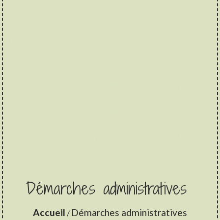
Démarches administratives
Accueil
Démarches administratives
/