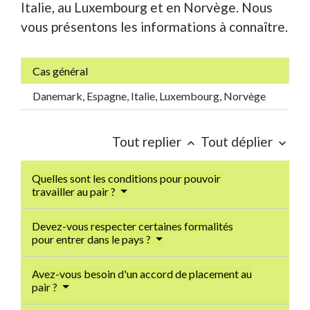
Italie, au Luxembourg et en Norvège. Nous
vous présentons les informations à connaître.
Cas général
Danemark, Espagne, Italie, Luxembourg, Norvège
Tout replier
Tout déplier
keyboard_arrow_up
keyboard_arrow_down
Quelles sont les conditions pour pouvoir
travailler au pair ?
Devez-vous respecter certaines formalités
pour entrer dans le pays ?
Avez-vous besoin d'un accord de placement au
pair ?