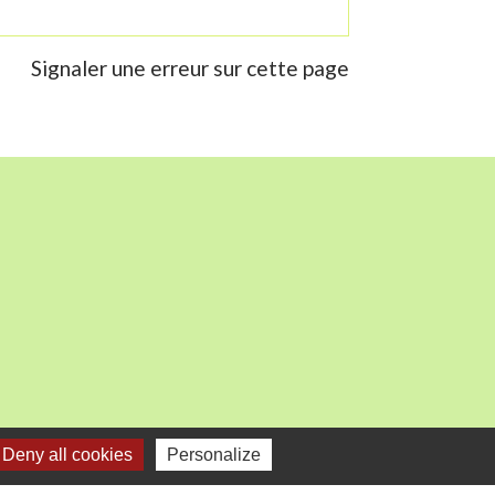
Signaler une erreur sur cette page
mercredi).
Deny all cookies
Personalize