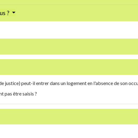
dus ?
e justice) peut-il entrer dans un logement en l'absence de son occ
t pas être saisis ?