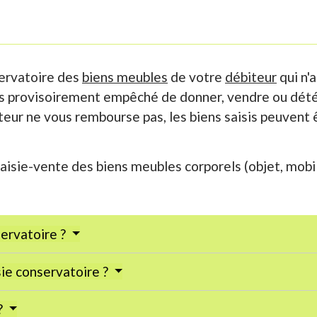
ervatoire des
biens meubles
de votre
débiteur
qui n'
rs provisoirement empêché de donner, vendre ou détéri
teur ne vous rembourse pas, les biens saisis peuvent 
sie-vente des biens meubles corporels (objet, mobili
ervatoire ?
sie conservatoire ?
?