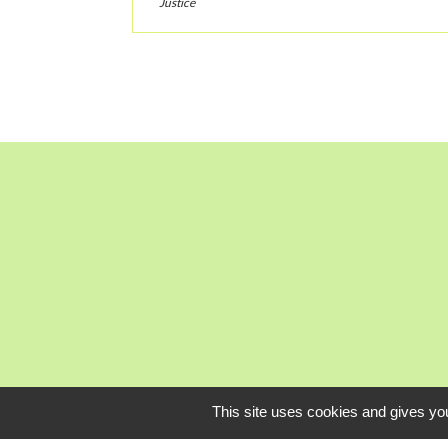
Justice
Mardi, je
This site uses cookies and gives you