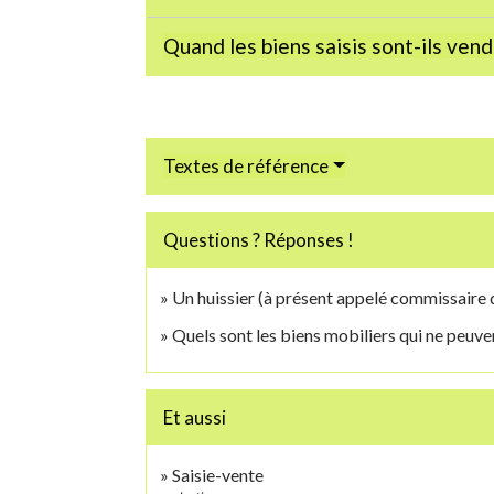
Quand les biens saisis sont-ils ven
Textes de référence
Questions ? Réponses !
Un huissier (à présent appelé commissaire d
Quels sont les biens mobiliers qui ne peuven
Et aussi
Saisie-vente