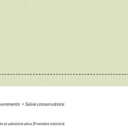
ouvrements
>
Saisie conservatoire
ale et administrative (Première ministre)