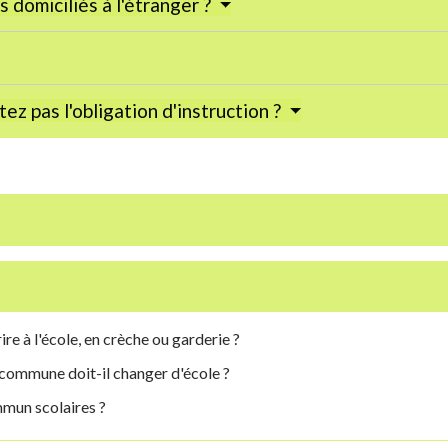
s domiciliés à l'étranger ?
ez pas l'obligation d'instruction ?
ire à l'école, en crèche ou garderie ?
commune doit-il changer d'école ?
mun scolaires ?