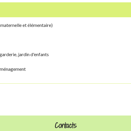
(maternelle et élémentaire)
garderie, jardin d'enfants
 déménagement
Contacts