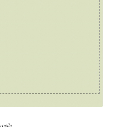
rnelle