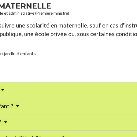
E MATERNELLE
ale et administrative (Première ministre)
suivre une scolarité en maternelle, sauf en cas d'instru
publique, une école privée ou, sous certaines condition
n jardin d'enfants
fant ?
?