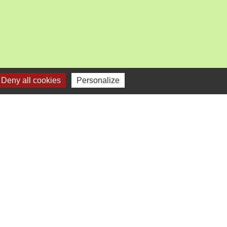
Deny all cookies
Personalize
mercredi).