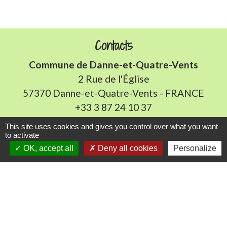
Contacts
Commune de Danne-et-Quatre-Vents
2 Rue de l'Église
57370 Danne-et-Quatre-Vents - FRANCE
+33 3 87 24 10 37
This site uses cookies and gives you control over what you want
Accueil en mairie :
to activate
Lundi de 10h à 12h et de 16h à 19h
OK, accept all
Deny all cookies
Personalize
Mardi, jeudi et vendredi de 8h à 11h et de 14h à
16h
(fermé le mercredi).
E-mail : mairie.danne-4-vents.57@orange.fr