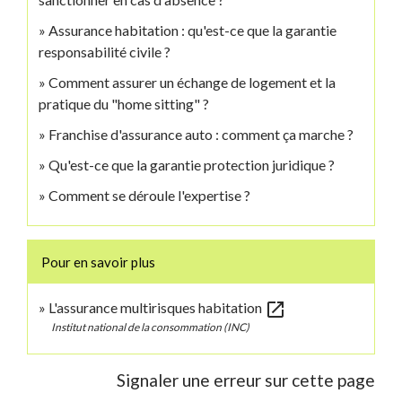
Assurance habitation : qu'est-ce que la garantie
responsabilité civile ?
Comment assurer un échange de logement et la
pratique du "home sitting" ?
Franchise d'assurance auto : comment ça marche ?
Qu'est-ce que la garantie protection juridique ?
Comment se déroule l'expertise ?
Pour en savoir plus
open_in_new
L'assurance multirisques habitation
Institut national de la consommation (INC)
Signaler une erreur sur cette page