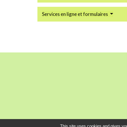
Services en ligne et formulaires
This site uses cookies and gives you