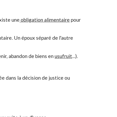
xiste une
obligation alimentaire
pour
taire. Un époux séparé de l'autre
enir, abandon de biens en
usufruit
...).
e dans la décision de justice ou