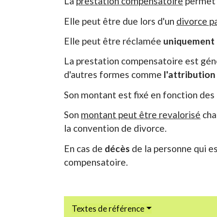
La
prestation compensatoire
permet d
Elle peut être due lors d'un
divorce p
Elle peut être réclamée
uniquement 
La prestation compensatoire est gé
d'autres formes comme
l'attribution
Son montant est fixé en fonction des b
Son
montant peut être revalorisé
cha
la convention de divorce.
En cas de
décès
de la personne qui e
compensatoire.
Textes de référence