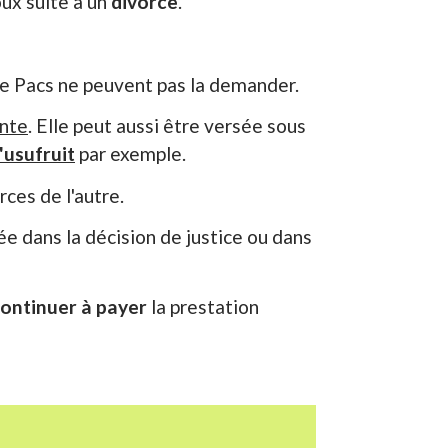
ux suite à un
divorce
.
de Pacs ne peuvent pas la demander.
nte
. Elle peut aussi être versée sous
'usufruit
par exemple.
ces de l'autre.
e dans la décision de justice ou dans
continuer à payer
la prestation