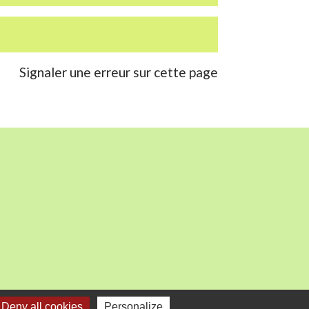
Signaler une erreur sur cette page
Deny all cookies
Personalize