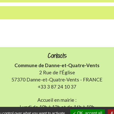
Contacts
Commune de Danne-et-Quatre-Vents
2 Rue de l'Église
57370 Danne-et-Quatre-Vents - FRANCE
+33 3 87 24 10 37
Accueil en mairie :
Lundi de 10h à 12h et de 16h à 19h
 control over what you want to activate
OK, accept all