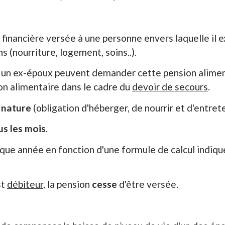
 financière versée à une personne envers laquelle il e
s (nourriture, logement, soins..).
, un ex-époux peuvent demander cette pension alimen
n alimentaire dans le cadre du
devoir de secours
.
n
nature
(obligation d'héberger, de nourrir et d'entret
us les mois
.
que année en fonction d'une formule de calcul indiqué
st
débiteur
, la pension
cesse
d'être versée.