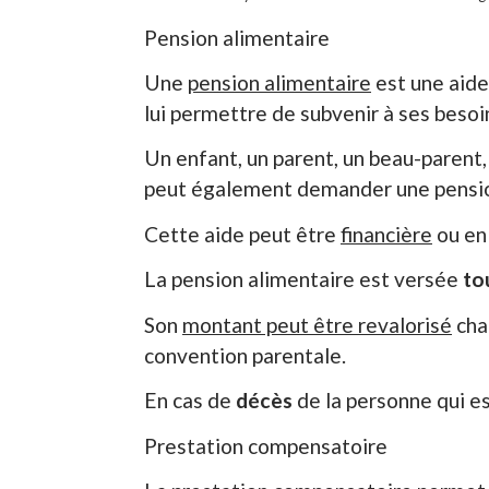
Pension alimentaire
Une
pension alimentaire
est une aide
lui permettre de subvenir à ses besoin
Un enfant, un parent, un beau-parent
peut également demander une pensio
Cette aide peut être
financière
ou e
La pension alimentaire est versée
to
Son
montant peut être revalorisé
cha
convention parentale.
En cas de
décès
de la personne qui e
Prestation compensatoire