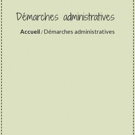
Démarches administratives
Accueil
Démarches administratives
/