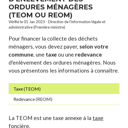
ORDURES MÉNAGÈRES
(TEOM OU REOM)
Vérifié le 01 Jan 2023 - Direction de l'information légale et
administrative (Première ministre)
Pour financer la collecte des déchets
ménagers, vous devez payer,
selon votre
commune
, une
taxe
ou une
redevance
d'enlèvement des ordures ménagères. Nous
vous présentons les informations à connaître.
Taxe (TEOM)
Redevance (REOM)
La TEOM est une taxe annexe à la
taxe
foncière
.