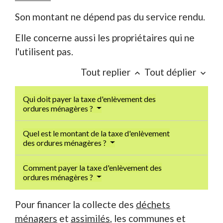
Son montant ne dépend pas du service rendu.
Elle concerne aussi les propriétaires qui ne
l'utilisent pas.
Tout replier
Tout déplier
keyboard_arrow_up
keyboard_arrow_down
Qui doit payer la taxe d'enlèvement des
ordures ménagères ?
Quel est le montant de la taxe d'enlèvement
des ordures ménagères ?
Comment payer la taxe d'enlèvement des
ordures ménagères ?
Pour financer la collecte des
déchets
ménagers
et
assimilés
, les communes et