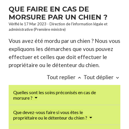
QUE FAIRE EN CAS DE
MORSURE PAR UN CHIEN ?
Vérifié le 17 Mar 2023 - Direction de l'information légale et
administrative (Première ministre)
Vous avez été mordu par un chien ? Nous vous
expliquons les démarches que vous pouvez
effectuer et celles que doit effectuer le
propriétaire ou le détenteur du chien.
Tout replier
Tout déplier
keyboard_arrow_up
keyboard_arrow_down
Quelles sont les soins préconisés en cas de
morsure ?
Que devez-vous faire si vous êtes le
propriétaire ou le détenteur du chien ?