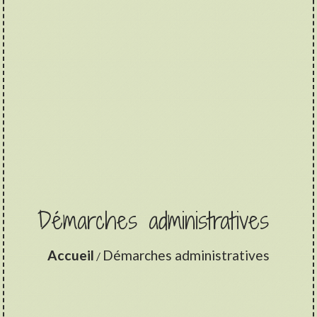
Démarches administratives
Accueil
Démarches administratives
/