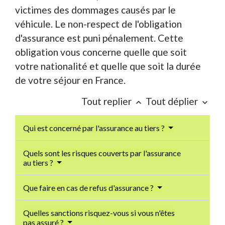
victimes des dommages causés par le
véhicule. Le non-respect de l'obligation
d'assurance est puni pénalement. Cette
obligation vous concerne quelle que soit
votre nationalité et quelle que soit la durée
de votre séjour en France.
Tout replier
Tout déplier
keyboard_arrow_up
keyboard_arrow_down
Qui est concerné par l'assurance au tiers ?
Quels sont les risques couverts par l'assurance
au tiers ?
Que faire en cas de refus d'assurance ?
Quelles sanctions risquez-vous si vous n'êtes
pas assuré ?