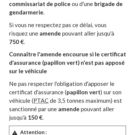
commissariat de police
ou d'une
brigade de
gendarmerie
.
Si vous ne respectez pas ce délai, vous
risquez une
amende
pouvant aller jusqu'à
750 €
.
Connaître l'amende encourue si le certificat
d'assurance (papillon vert) n'est pas apposé
sur le véhicule
Ne pas respecter l'obligation d'apposer le
certificat d'assurance (
papillon vert
) sur son
véhicule (
PTAC
de 3,5 tonnes maximum) est
sanctionné par une
amende
pouvant aller
jusqu'à
150 €
.
Attention :
warning