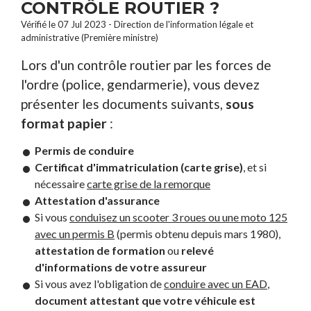
CONTRÔLE ROUTIER ?
Vérifié le 07 Jul 2023 - Direction de l'information légale et
administrative (Première ministre)
Lors d'un contrôle routier par les forces de
l'ordre (police, gendarmerie), vous devez
présenter les documents suivants,
sous
format papier
:
Permis de conduire
Certificat d'immatriculation (carte grise)
, et si
nécessaire
carte grise de la remorque
Attestation d'assurance
Si vous
conduisez un scooter 3 roues ou une moto 125
avec un permis B
(permis obtenu depuis mars 1980),
attestation de formation
ou
relevé
d'informations de votre assureur
Si vous avez l'obligation de
conduire avec un EAD
,
document attestant que votre véhicule est