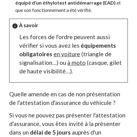
équipé d'un éthylotest antidémarrage (EAD)
et
que son fonctionnement a été vérifié.
À savoir
info
Les forces de l'ordre peuvent aussi
vérifier si vous avez les
équipements
obligatoires
en voiture
(triangle de
signalisation…) ou
à moto
(casque, gilet
de haute visibilité…).
Quelle amende en cas de non présentation
de l'attestation d'assurance du véhicule ?
Si vous ne pouvez pas présenter l'attestation
d'assurance, vous êtes invité à la présenter
dans un
délai de 5 jours
auprès d'un