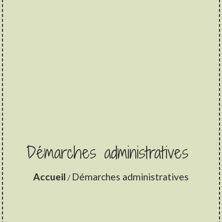
Démarches administratives
Accueil
Démarches administratives
/