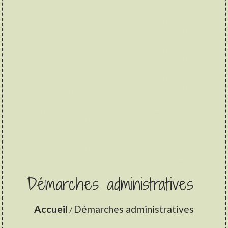
Démarches administratives
Accueil
Démarches administratives
/