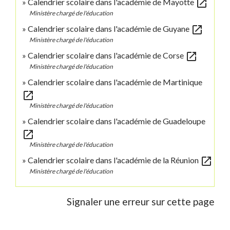
open_in_new
Calendrier scolaire dans l'académie de Mayotte
Ministère chargé de l'éducation
open_in_new
Calendrier scolaire dans l'académie de Guyane
Ministère chargé de l'éducation
open_in_new
Calendrier scolaire dans l'académie de Corse
Ministère chargé de l'éducation
Calendrier scolaire dans l'académie de Martinique
open_in_new
Ministère chargé de l'éducation
Calendrier scolaire dans l'académie de Guadeloupe
open_in_new
Ministère chargé de l'éducation
open_in_new
Calendrier scolaire dans l'académie de la Réunion
Ministère chargé de l'éducation
Signaler une erreur sur cette page