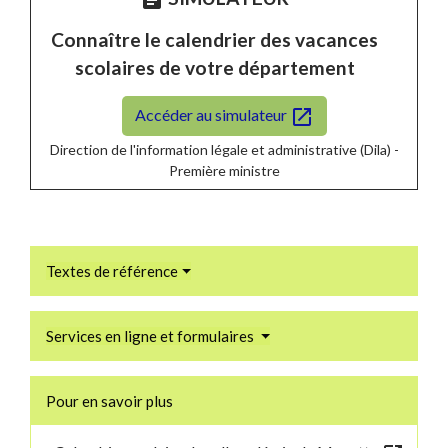
assignment
Connaître le calendrier des vacances
scolaires de votre département
open_in_new
Accéder au simulateur
Direction de l'information légale et administrative (Dila) -
Première ministre
Textes de référence
Services en ligne et formulaires
Pour en savoir plus